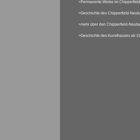
>Permanente Werke im Chipperfiel
>Geschichte des Chipperfield-Neub
>mehr über den Chipperfield-Neub
>Geschichte des Kunsthauses ab 1