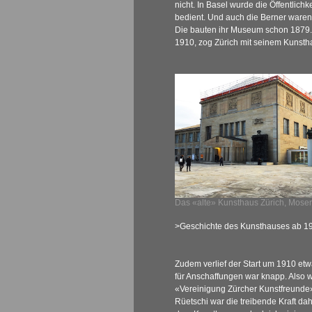
nicht. In Basel wurde die Öffentlich
bedient. Und auch die Berner waren 
Die bauten ihr Museum schon 1879. 
1910, zog Zürich mit seinem Kunsth
Das «alte» Kunsthaus Zürich, Mose
>Geschichte des Kunsthauses ab 1
Zudem verlief der Start um 1910 et
für Anschaffungen war knapp. Also 
«Vereinigung Zürcher Kunstfreunde»
Rüetschi war die treibende Kraft dah