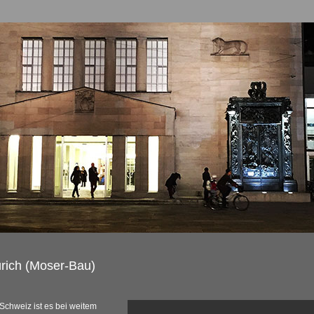
rich (Moser-Bau)
Schweiz ist es bei weitem