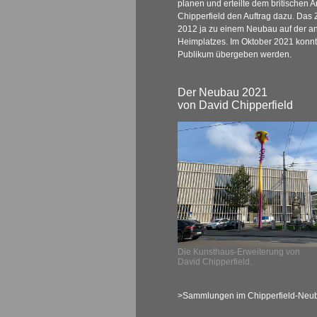
planen und erteilte dem britischen A
Chipperfield den Auftrag dazu. Das
2012 ja zu einem Neubau auf der a
Heimplatzes. Im Oktober 2021 kon
Publikum übergeben werden.
Der Neubau 2021
von David Chipperfield
Die Kunsthaus-Erweiterung von
David Chipperfield.
>Sammlungen im Chipperfield-Neu