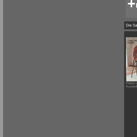
Die Sa
Plakat 
Ausstel