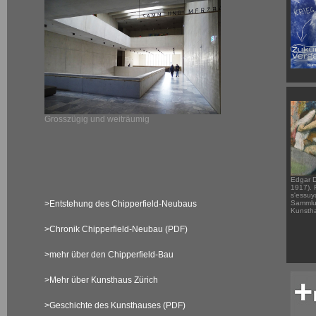
Grosszügig und weiträumig
Edgar 
1917).
s'essuy
>Entstehung des Chipperfield-Neubaus
Sammlu
Kunstha
>Chronik Chipperfield-Neubau (PDF)
>mehr über den Chipperfield-Bau
>Mehr über Kunsthaus Zürich
>Geschichte des Kunsthauses (PDF)