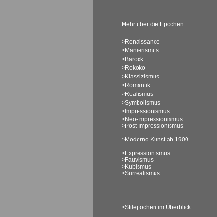
Mehr über die Epochen
>Renaissance
>Manierismus
>Barock
>Rokoko
>Klassizismus
>Romantik
>Realismus
>Symbolismus
>Impressionismus
>Neo-Impressionismus
>Post-Impressionismus
>Moderne Kunst ab 1900
>Expressionismus
>Fauvismus
>Kubismus
>Surrealismus
>Stilepochen im Überblick