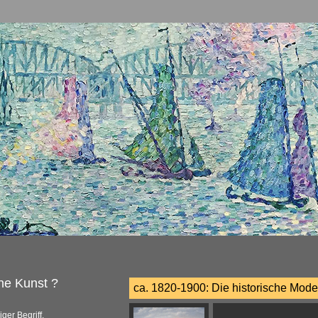
ne Kunst ?
ca. 1820-1900: Die historische Mod
ger Begriff.