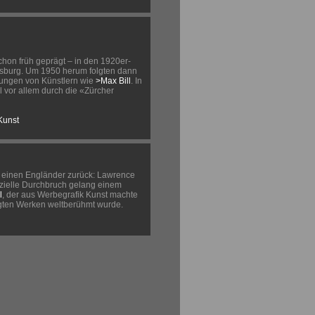
schon früh geprägt – in den 1920er-
sburg. Um 1950 herum folgten dann
rungen von Künstlern wie
>Max Bill
. In
l vor allem durch die «Zürcher
Kunst
 einen Engländer zurück: Lawrence
zielle Durchbruch gelang einem
l
, der aus Werbegrafik Kunst machte
tigten Werken weltberühmt wurde.