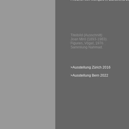
Titelbild (Ausschnitt)
Joan Miró (1893-1983).
Figuren, Vögel, 1976.
Sammlung Nahmad.
>Ausstellung Zürich 2016
>Ausstellung Bern 2022