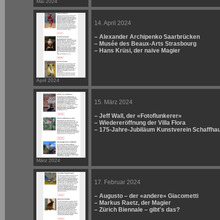
Mai 2024
14. April 2024
– Alexander Archipenko Saarbrücken
– Musée des Beaux-Arts Strasbourg
– Hans Krüsi, der naive Magier
April 2024
15. März 2024
– Jeff Wall, der «Fotoflunkerer»
– Wiedereröffnung der Villa Flora
– 175-Jahre-Jubiläum Kunstverein Schaffha
März 2024
17. Februar 2024
– Augusto – der «andere» Giacometti
– Markus Raetz, der Magier
– Zürich Biennale – gibt's das?