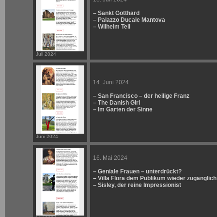
– Sankt Gotthard
– Palazzo Ducale Mantova
– Wilhelm Tell
Juli 2024
14. Juni 2024
– San Francisco – der heilige Franz
– The Danish Girl
– Im Garten der Sinne
Juni 2024
16. Mai 2024
– Geniale Frauen – unterdrückt?
– Villa Flora dem Publikum wieder zugänglich
– Sisley, der reine Impressionist