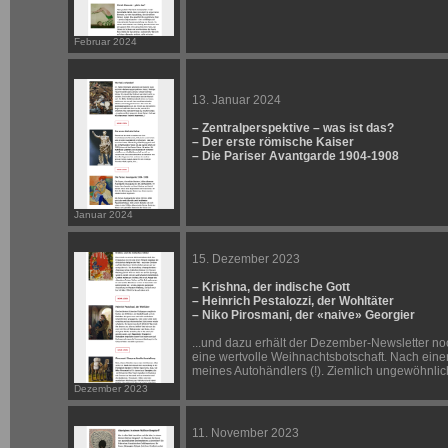
Februar 2024
13. Januar 2024
– Zentralperspektive – was ist das?
– Der erste römische Kaiser
– Die Pariser Avantgarde 1904-1908
Januar 2024
15. Dezember 2023
– Krishna, der indische Gott
– Heinrich Pestalozzi, der Wohltäter
– Niko Pirosmani, der «naive» Georgier
...und dazu erhält der Dezember-Newsletter no
eine wertvolle Weihnachtsbotschaft. Nach eine
meines Autohändlers (!). Ziemlich ungewöhnlic
Dezember 2023
11. November 2023