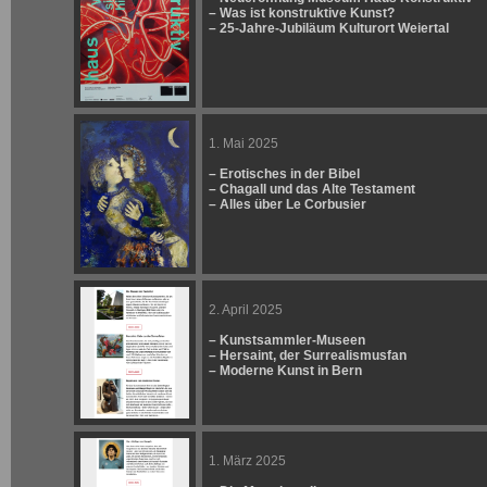
– Was ist konstruktive Kunst?
– 25-Jahre-Jubiläum Kulturort Weiertal
1. Mai 2025
– Erotisches in der Bibel
– Chagall und das Alte Testament
– Alles über Le Corbusier
2. April 2025
– Kunstsammler-Museen
– Hersaint, der Surrealismusfan
– Moderne Kunst in Bern
1. März 2025