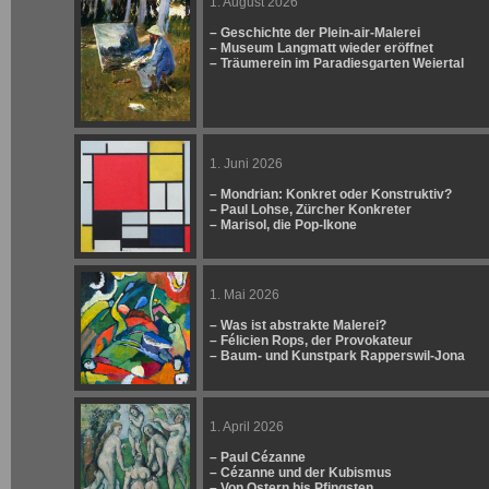
1. August 2026
– Geschichte der Plein-air-Malerei
– Museum Langmatt wieder eröffnet
– Träumerein im Paradiesgarten Weiertal
1. Juni 2026
– Mondrian: Konkret oder Konstruktiv?
– Paul Lohse, Zürcher Konkreter
– Marisol, die Pop-Ikone
1. Mai 2026
– Was ist abstrakte Malerei?
– Félicien Rops, der Provokateur
– Baum- und Kunstpark Rapperswil-Jona
1. April 2026
– Paul Cézanne
– Cézanne und der Kubismus
– Von Ostern bis Pfingsten