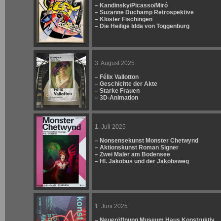
– Kandinsky/Picasso/Miró
– Suzanne Duchamp Retrospektive
– Kloster Fischingen
– Die Heilige Idda von Toggenburg
3. August 2025
– Félix Vallotton
– Geschichte der Akte
– Starke Frauen
– 3D-Animation
1. Juli 2025
– Nonsensekunst Monster Chetwynd
– Aktionskunst Roman Signer
– Zwei Maler am Bodensee
– Hl. Jakobus und der Jakobsweg
1. Juni 2025
– Neueröffnung Museum Haus Konstruktiv