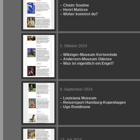
– Chaïm Soutine
– Henri Matisse
– Woher kommst du?
5. Oktober 2024
– Wikinger-Museum Kerteminde
– Andersen-Museum Odense
– Was ist eigentlich ein Engel?
9. September 2024
– Louisiana Museum
– Reisereport Hamburg-Kopenhagen
– Ugo Rondinone
13. Juli 2024