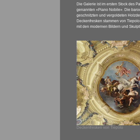
Die Galerie ist im ersten Stock des P
genannten «Piano Nobile». Die baroc
geschnitzten und vergoldeten Holzde
Deckenfresken stammen von Tiepolo –
mit den modernen Bildern und Skulpt
Deckenfresken von Tiepolo