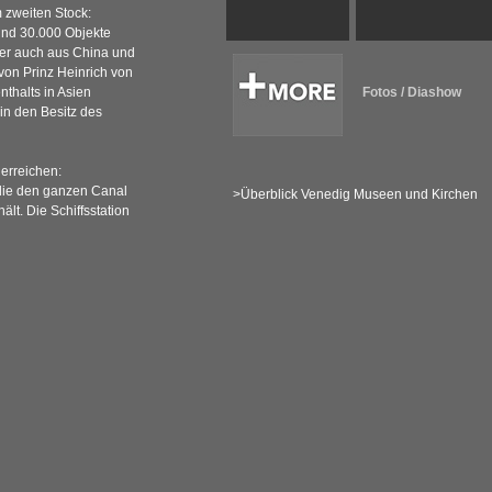
 zweiten Stock:
rund 30.000 Objekte
ber auch aus China und
on Prinz Heinrich von
thalts in Asien
Fotos / Diashow
in den Besitz des
 erreichen:
 die den ganzen Canal
>Überblick Venedig Museen und Kirchen
ält. Die Schiffsstation