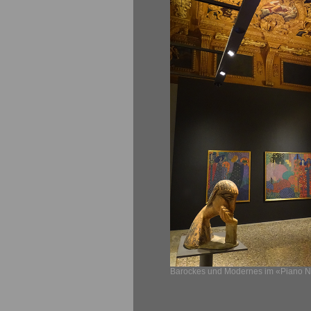
Barockes und Modernes im «Piano No