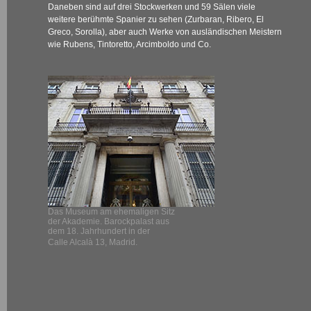
Daneben sind auf drei Stockwerken und 59 Sälen viele
weitere berühmte Spanier zu sehen (Zurbaran, Ribero, El
Greco, Sorolla), aber auch Werke von ausländischen Meistern
wie Rubens, Tintoretto, Arcimboldo und Co.
Das Museum am ehemaligen Sitz
der Akademie. Barockpalast aus
dem 18. Jahrhundert in der
Calle Alcalà 13, Madrid.