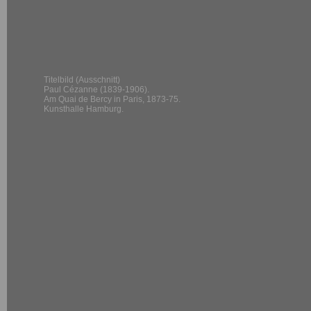
Titelbild (Ausschnitt)
Paul Cézanne (1839-1906).
Am Quai de Bercy in Paris, 1873-75.
Kunsthalle Hamburg.