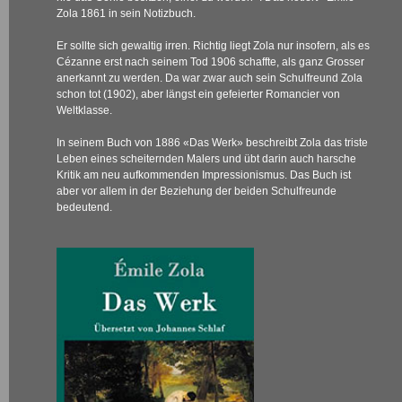
Zola
1861 in sein Notizbuch.
Er sollte sich gewaltig irren. Richtig liegt Zola nur insofern, als es
Cézanne erst nach seinem Tod 1906 schaffte, als ganz Grosser
anerkannt zu werden. Da war zwar auch sein Schulfreund Zola
schon tot (1902), aber längst ein gefeierter Romancier von
Weltklasse.
In seinem Buch von 1886 «Das Werk» beschreibt Zola das triste
Leben eines scheiternden Malers und übt darin auch harsche
Kritik am neu aufkommenden Impressionismus. Das Buch ist
aber vor allem in der Beziehung der beiden Schulfreunde
bedeutend.