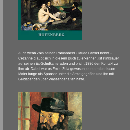
Auch wenn Zola seinen Romanheld Claude Lantier nennt –
Cézanne glaubt sich in diesem Buch zu erkennen, ist stinksauer
auf seinen Ex-Schulkameraden und bricht 1886 den Kontakt zu
ihm ab. Dabei war es Emile Zola gewesen, der dem brotlosen
Maler lange als Sponsor unter die Arme gegriffen und ihn mit
Geldspenden über Wasser gehalten hatte.