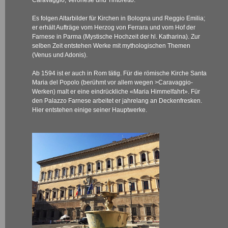
Caravaggio, Veronese und Tintoretto.
Es folgen Altarbilder für Kirchen in Bologna und Reggio Emilia;
er erhält Aufträge vom Herzog von Ferrara und vom Hof der
Farnese in Parma (Mystische Hochzeit der hl. Katharina). Zur
selben Zeit entstehen Werke mit mythologischen Themen
(Venus und Adonis).
Ab 1594 ist er auch in Rom tätig. Für die römische Kirche Santa
Maria del Popolo (berühmt vor allem wegen
>Caravaggio-
Werken
) malt er eine eindrückliche «Maria Himmelfahrt». Für
den Palazzo Farnese arbeitet er jahrelang an Deckenfresken.
Hier entstehen einige seiner Hauptwerke.