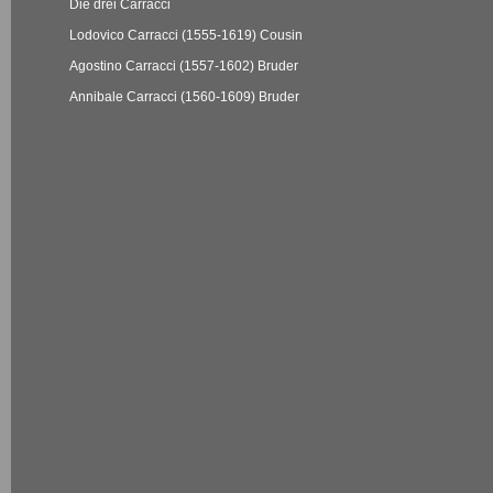
Die drei Carracci
Lodovico Carracci (1555-1619) Cousin
Agostino Carracci (1557-1602) Bruder
Annibale Carracci (1560-1609) Bruder