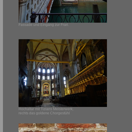
Fassade und Eingang zur Frari.
Hochaltar mit Tizians Meisterwerk,
rechts das goldene Chorgestühl