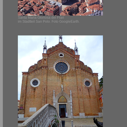
Santa Maria Gloriosa dei Frari
im Stadtteil San Polo. Foto GoogleEarth.