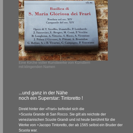
Eine Kirche voller Kunstwerke von Künstlern
mit klingenden Namen
...und ganz in der Nähe
noch ein Superstar: Tintoretto !
Direkt hinter der «Frari» befindet sich die
>Scuola Grande di San Rocco
. Sie gilt als reichste der
venezianischen Scuole Grandi und ist heute berühmt für die
Werke von
>Jacopo Tintoretto
, der ab 1565 selbst ein Bruder der
Scuola war.