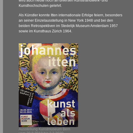
wird auch heute noch an diversen Kunsthandwerk- und
Kunsthochschulen gelehrt.
Als Künstler konnte Itten internationale Erfolge feiern, besonders
an seiner Einzelausstellung in New York 1948 und bei den
beiden Retrospektiven im Stedelijk Museum Amsterdam 1957
sowie im Kunsthaus Zürich 1964.
Ausstellung Kunstmuseum Bern