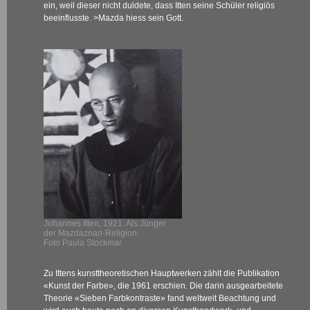
ein, weil dieser nicht duldete, dass Itten seine Schüler religiös
beeinflusste.
>Mazda
hiess sein Gott.
Johannes Itten, 1921. Als Jünger
der Mazdaznan-Religion.
Foto Paula Stockmar.
Zu Ittens kunsttheoretischen Hauptwerken zählt die Publikation
«Kunst der Farbe», die 1961 erschien. Die darin ausgearbeitete
Theorie «Sieben Farbkontraste» fand weltweit Beachtung und