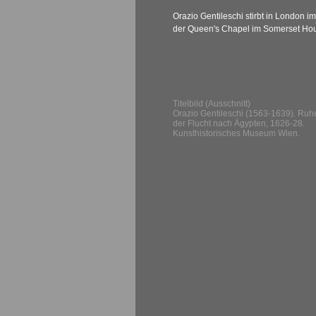
Orazio Gentileschi stirbt in London i
der Queen's Chapel im Somerset Hou
Titelbild (Ausschnitt)
Orazio Gentileschi (1563-1639). Ruh
der Flucht nach Ägypten, 1626-28.
Kunsthistorisches Museum Wien.