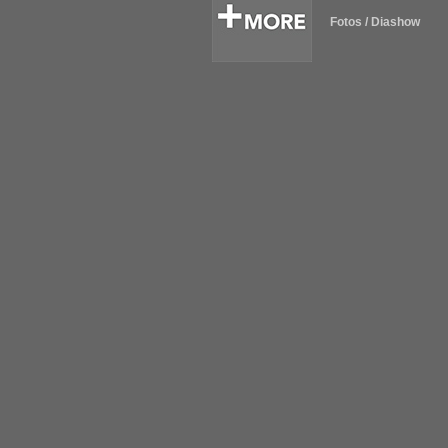
Fotos / Diashow