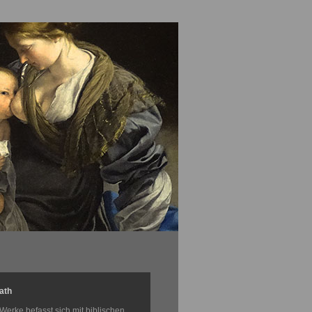
ath
Werke befasst sich mit biblischen