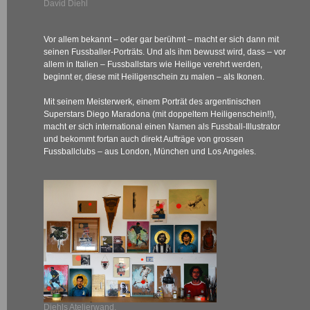
David Diehl
Vor allem bekannt – oder gar berühmt – macht er sich dann mit
seinen Fussballer-Porträts. Und als ihm bewusst wird, dass – vor
allem in Italien – Fussballstars wie Heilige verehrt werden,
beginnt er, diese mit Heiligenschein zu malen – als Ikonen.
Mit seinem Meisterwerk, einem Porträt des argentinischen
Superstars Diego Maradona (mit doppeltem Heiligenschein!!),
macht er sich international einen Namen als Fussball-Illustrator
und bekommt fortan auch direkt Aufträge von grossen
Fussballclubs – aus London, München und Los Angeles.
Diehls Atelierwand.