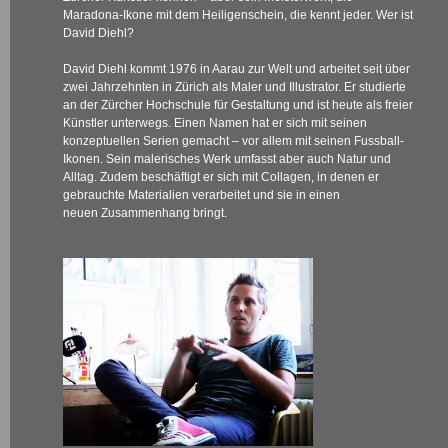
Maradona-Ikone mit dem Heiligenschein, die kennt jeder. Wer ist
David Diehl?
David Diehl kommt 1976 in Aarau zur Welt und arbeitet seit über
zwei Jahrzehnten in Zürich als Maler und Illustrator. Er studierte
an der Zürcher Hochschule für Gestaltung und ist heute als freier
Künstler unterwegs. Einen Namen hat er sich mit seinen
konzeptuellen Serien gemacht – vor allem mit seinen Fussball-
Ikonen. Sein malerisches Werk umfasst aber auch Natur und
Alltag. Zudem beschäftigt er sich mit Collagen, in denen er
gebrauchte Materialien verarbeitet und sie in einen
neuen Zusammenhang bringt.