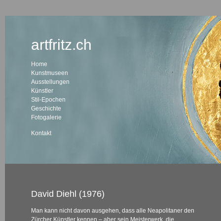
artfritz.ch
Home
Kunstmuseen
Ausstellungen
Künstler
Stil-Epochen
Geschichte
Fotogalerie
Kontakt
David Diehl (1976)
Man kann nicht davon ausgehen, dass alle Neapolitaner den
Zürcher Künstler kennen – aber sein Meisterwerk, die