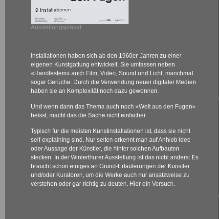
Ausstellungsplakat
Installationen haben sich ab den 1960er-Jahren zu einer
eigenen Kunstgattung entwickelt. Sie umfassen neben
«Handfestem» auch Film, Video, Sound und Licht, manchmal
sogar Gerüche. Durch die Verwendung neuer digitaler Medien
haben sie an Komplexität noch dazu gewonnen.
Und wenn dann das Thema auch noch «Welt aus den Fugen»
heisst, macht das die Sache nicht einfacher.
Typisch für die meisten Kunstinstallationen ist, dass sie nicht
self-explaining sind. Nur selten erkennt man auf Anhieb Idee
oder Aussage der Künstler, die hinter solchen Aufbauten
stecken.
In der Winterthurer Ausstellung ist das nicht anders: Es
braucht schon einiges an Grund-Erläuterungen der Künstler
und/oder Kuratoren, um die Werke auch nur ansatzweise zu
verstehen oder gar richtig zu deuten. Hier ein Versuch.