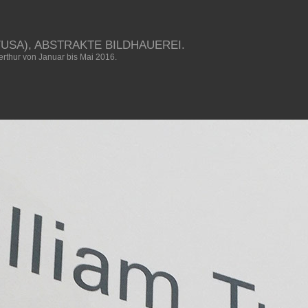
/USA), ABSTRAKTE BILDHAUEREI.
thur von Januar bis Mai 2016.