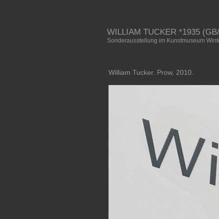
WILLIAM TUCKER *1935 (GB
Sonderausstellung im Kunstmuseum Winter
William Tucker. Prow, 2010.