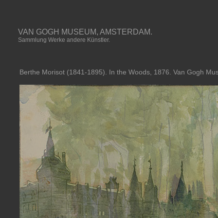
VAN GOGH MUSEUM, AMSTERDAM.
Sammlung Werke andere Künstler.
Berthe Morisot (1841-1895). In the Woods, 1876. Van Gogh M